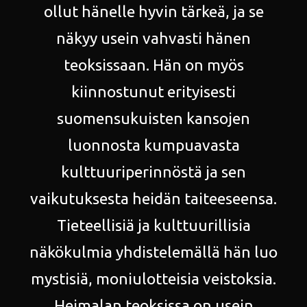
ollut hänelle hyvin tärkeä, ja se
näkyy usein vahvasti hänen
teoksissaan. Hän on myös
kiinnostunut erityisesti
suomensukuisten kansojen
luonnosta kumpuavasta
kulttuuriperinnöstä ja sen
vaikutuksesta heidän taiteeseensa.
Tieteellisiä ja kulttuurillisia
näkökulmia yhdistelemällä hän luo
mystisiä, moniulotteisia veistoksia.
Heimalan teoksissa on usein